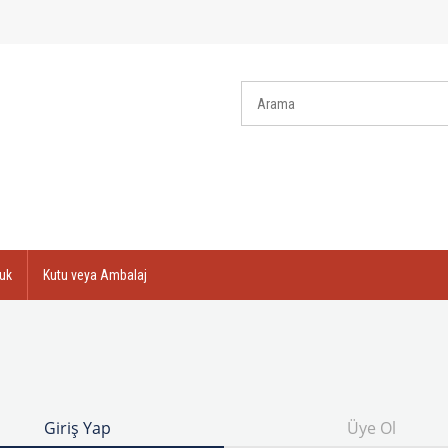
uk
Kutu veya Ambalaj
Giriş Yap
Üye Ol