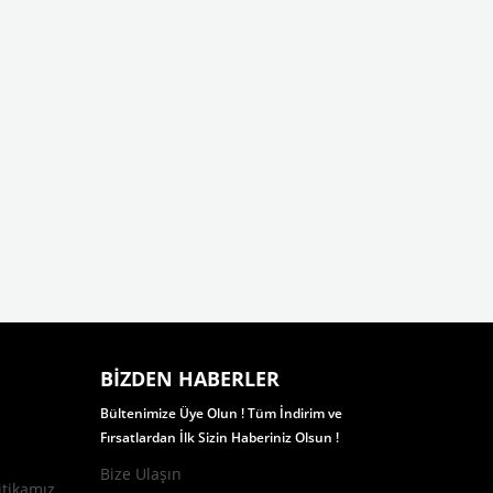
BIZDEN HABERLER
Bültenimize Üye Olun ! Tüm İndirim ve
Fırsatlardan İlk Sizin Haberiniz Olsun !
Bize Ulaşın
itikamız