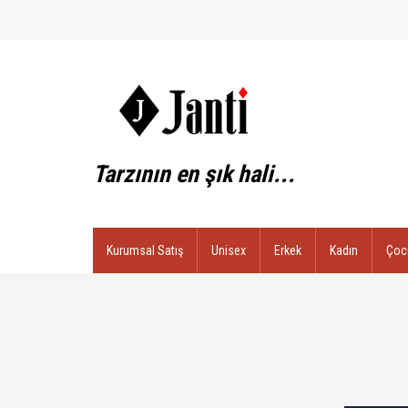
Tarzının en şık hali...
Kurumsal Satış
Unisex
Erkek
Kadın
Çoc