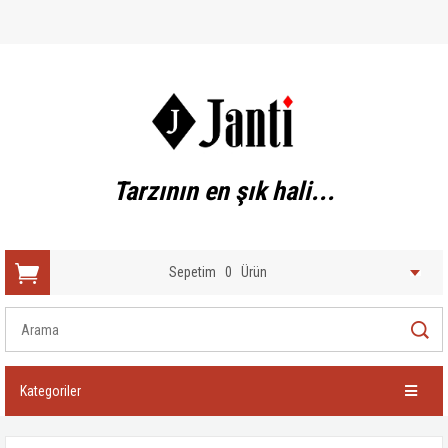
Tarzının en şık hali...
Sepetim
0
Ürün
Kategoriler