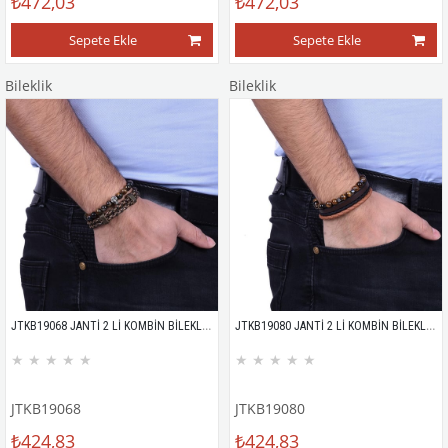
₺472,03
₺472,03
Sepete Ekle
Sepete Ekle
Bileklik
Bileklik
JTKB19068 JANTİ 2 Lİ KOMBİN BİLEKLİK KUTULU
JTKB19080 JANTİ 2 Lİ KOMBİN BİLEKLİK KUTULU
★
★
★
★
★
★
★
★
★
★
JTKB19068
JTKB19080
₺424,83
₺424,83