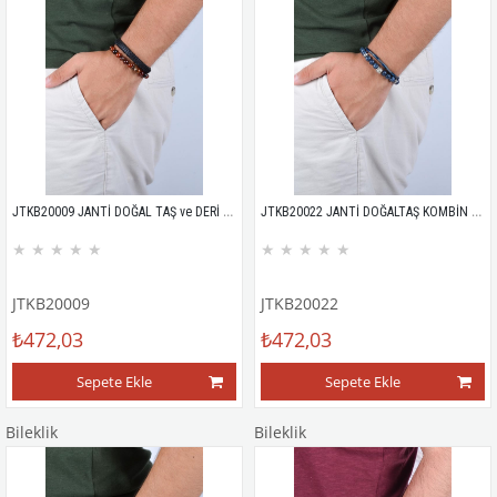
JTKB20009 JANTİ DOĞAL TAŞ ve DERİ KOMBİN BİLEKLİK
JTKB20022 JANTİ DOĞALTAŞ KOMBİN BİLEKLİK
★
★
★
★
★
★
★
★
★
★
JTKB20009
JTKB20022
₺472,03
₺472,03
Sepete Ekle
Sepete Ekle
Bileklik
Bileklik