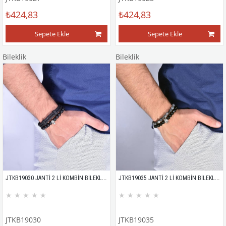
₺424,83
₺424,83
Sepete Ekle
Sepete Ekle
Bileklik
Bileklik
JTKB19030 JANTİ 2 Lİ KOMBİN BİLEKLİK KUTULU
JTKB19035 JANTİ 2 Lİ KOMBİN BİLEKLİK KUTULU
★
★
★
★
★
★
★
★
★
★
JTKB19030
JTKB19035