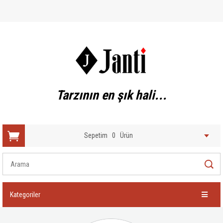
Tarzının en şık hali...
Sepetim
0
Ürün
Kategoriler