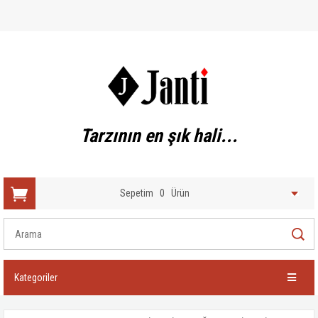
Tarzının en şık hali...
Sepetim
0
Ürün
Kategoriler