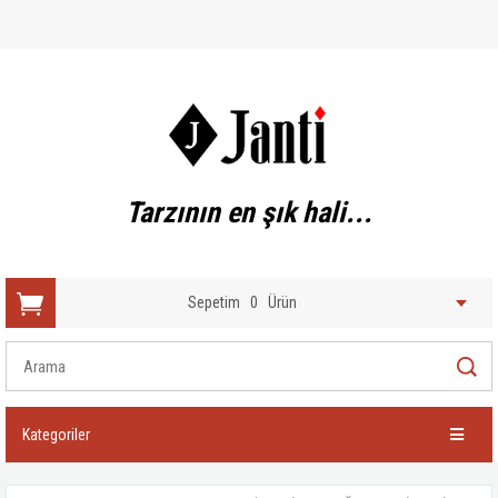
Tarzının en şık hali...
Sepetim
0
Ürün
Kategoriler