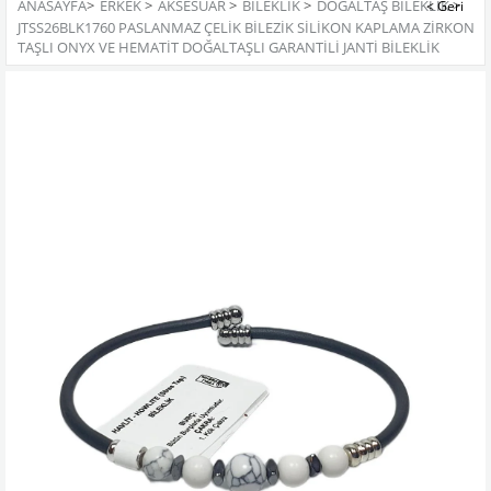
ANASAYFA
>
ERKEK
>
AKSESUAR
>
BILEKLIK
>
DOĞALTAŞ BILEKLIK
>
JTSS26BLK1760 PASLANMAZ ÇELİK BİLEZİK SİLİKON KAPLAMA ZİRKON
TAŞLI ONYX VE HEMATİT DOĞALTAŞLI GARANTİLİ JANTİ BİLEKLİK