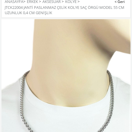
ANASAYFA
>
ERKEK
>
AKSESUAR
>
KOLYE
>
JTCK22004 JANTİ PASLANMAZ ÇELİK KOLYE SAÇ ÖRGÜ MODEL 55 CM
UZUNLUK 0,4 CM GENIŞLIK