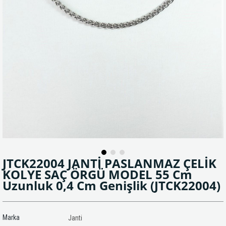
JTCK22004 JANTİ PASLANMAZ ÇELİK
KOLYE SAÇ ÖRGÜ MODEL 55 Cm
Uzunluk 0,4 Cm Genişlik
(JTCK22004)
Marka
Janti