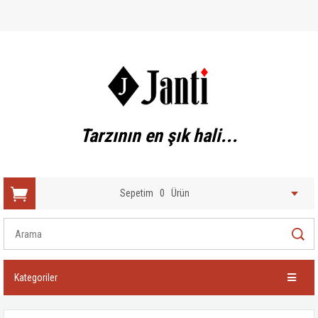
Tarzının en şık hali...
Sepetim
0
Ürün
Kategoriler