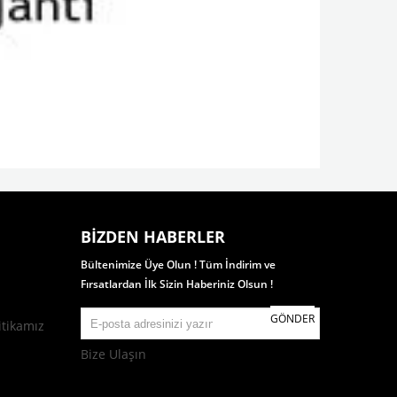
BIZDEN HABERLER
Bültenimize Üye Olun ! Tüm İndirim ve
Fırsatlardan İlk Sizin Haberiniz Olsun !
GÖNDER
itikamız
Bize Ulaşın