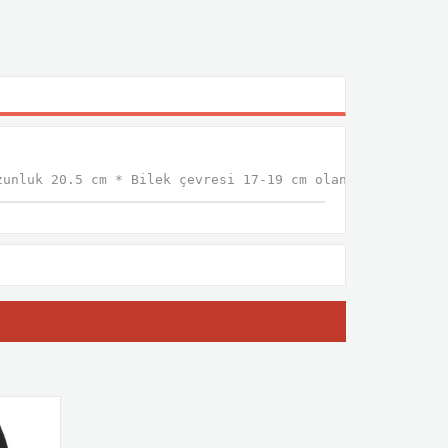
zunluk 20.5 cm * Bilek çevresi 17-19 cm olan kişiye uygu