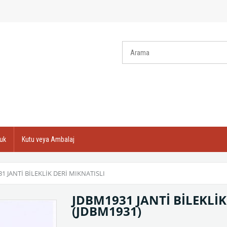
uk
Kutu veya Ambalaj
1 JANTİ BİLEKLİK DERİ MIKNATISLI
JDBM1931 JANTİ BİLEKLİK
(JDBM1931)