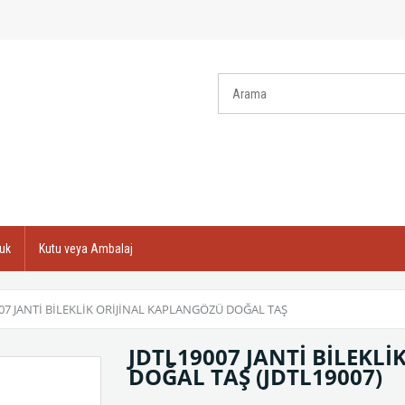
uk
Kutu veya Ambalaj
07 JANTİ BİLEKLİK ORİJİNAL KAPLANGÖZÜ DOĞAL TAŞ
JDTL19007 JANTİ BİLEKL
DOĞAL TAŞ
(JDTL19007)