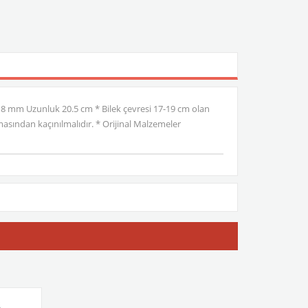
 8 mm Uzunluk 20.5 cm * Bilek çevresi 17-19 cm olan
asından kaçınılmalıdır. * Orijinal Malzemeler