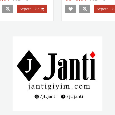
Sepete Ekle
Sepete Ekl