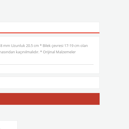
 8 mm Uzunluk 20.5 cm * Bilek çevresi 17-19 cm olan
asından kaçınılmalıdır. * Orijinal Malzemeler