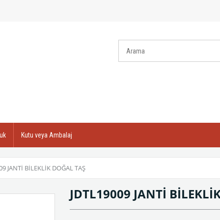
uk
Kutu veya Ambalaj
09 JANTİ BİLEKLİK DOĞAL TAŞ
JDTL19009 JANTİ BİLEKL