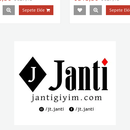
Sepete Ekle
Sepete Ekl