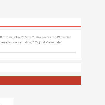
 8 mm Uzunluk 20.5 cm * Bilek çevresi 17-19 cm olan
asından kaçınılmalıdır. * Orijinal Malzemeler