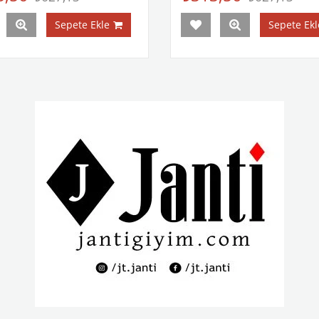
Sepete Ekle
Sepete Ekl