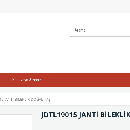
uk
Kutu veya Ambalaj
15 JANTİ BİLEKLİK DOĞAL TAŞ
JDTL19015 JANTİ BİLEKL