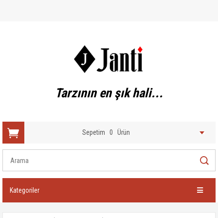
Tarzının en şık hali...
Sepetim
0
Ürün
Kategoriler