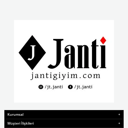
Kurumsal
Müşteri İlişkileri