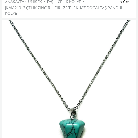
ANASAYFA
>
UNISEX
>
TAŞLI ÇELIK KOLYE
>
JKMA21013 ÇELİK ZİNCİRLİ FİRUZE TURKUAZ DOĞALTAŞ PANDÜL
KOLYE