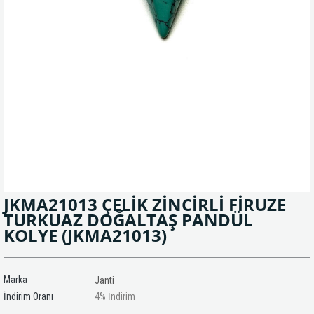
JKMA21013 ÇELİK ZİNCİRLİ FİRUZE
TURKUAZ DOĞALTAŞ PANDÜL
KOLYE
(JKMA21013)
Marka
Janti
İndirim Oranı
4
%
İndirim