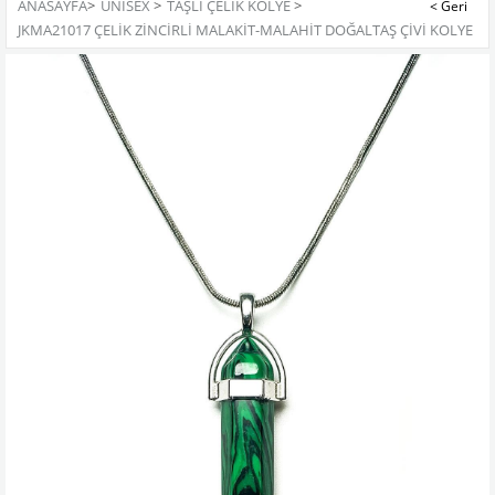
ANASAYFA
>
UNISEX
>
TAŞLI ÇELIK KOLYE
>
JKMA21017 ÇELİK ZİNCİRLİ MALAKİT-MALAHİT DOĞALTAŞ ÇİVİ KOLYE