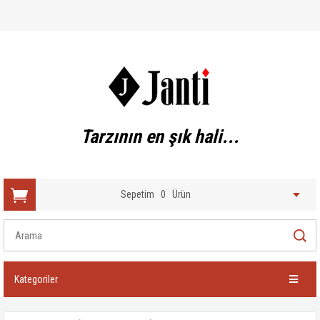
Tarzının en şık hali...
Sepetim
0
Ürün
Kategoriler