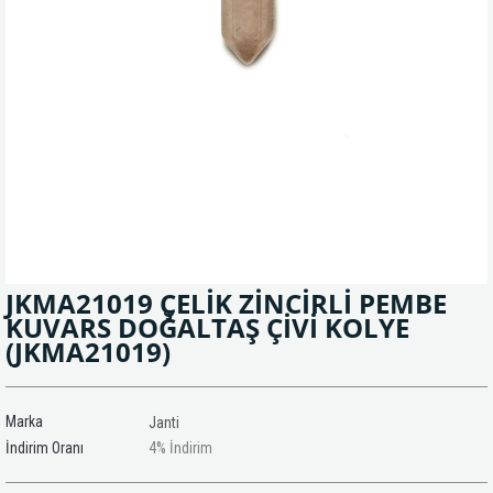
JKMA21019 ÇELİK ZİNCİRLİ PEMBE
KUVARS DOĞALTAŞ ÇİVİ KOLYE
(JKMA21019)
Marka
Janti
İndirim Oranı
4
%
İndirim