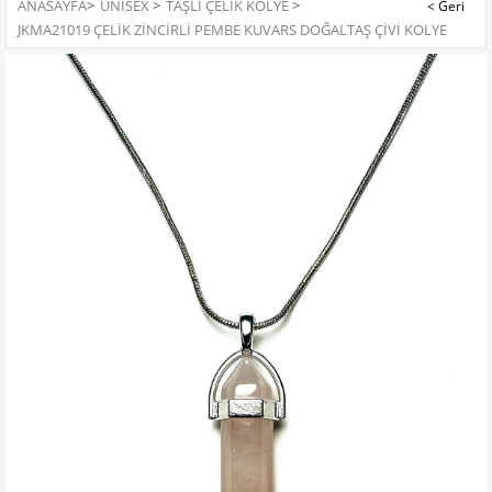
ANASAYFA
>
UNISEX
>
TAŞLI ÇELIK KOLYE
>
JKMA21019 ÇELİK ZİNCİRLİ PEMBE KUVARS DOĞALTAŞ ÇİVİ KOLYE