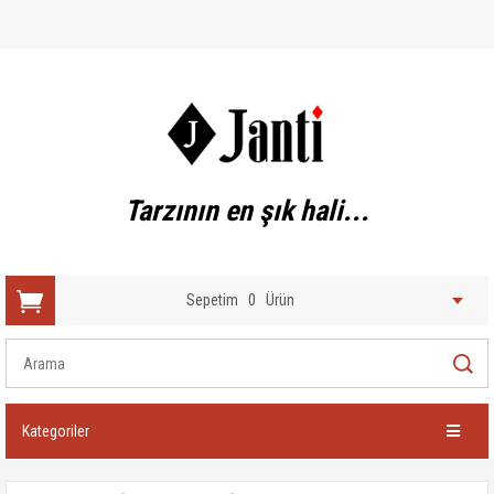
Tarzının en şık hali...
Sepetim
0
Ürün
Kategoriler