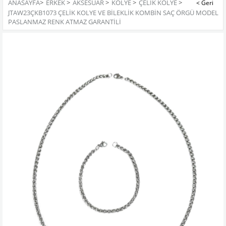
ANASAYFA
>
ERKEK
>
AKSESUAR
>
KOLYE
>
ÇELIK KOLYE
>
JTAW23ÇKB1073 ÇELİK KOLYE VE BİLEKLİK KOMBİN SAÇ ÖRGÜ MODEL
PASLANMAZ RENK ATMAZ GARANTİLİ