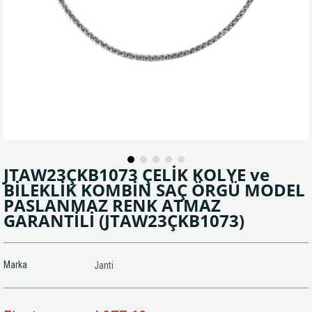
JTAW23ÇKB1073 ÇELİK KOLYE ve
BİLEKLİK KOMBİN SAÇ ÖRGÜ MODEL
PASLANMAZ RENK ATMAZ
GARANTİLİ
(JTAW23ÇKB1073)
Marka
Janti