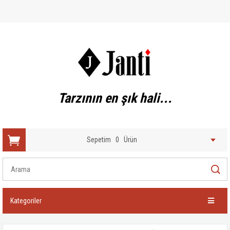
Tarzının en şık hali...
Sepetim
0
Ürün
Kategoriler