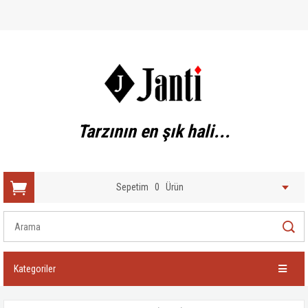
Tarzının en şık hali...
Sepetim
0
Ürün
Kategoriler