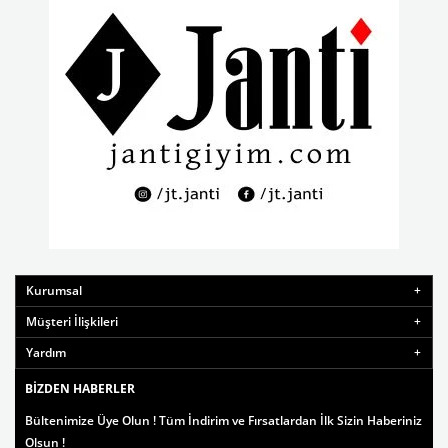
Kurumsal
Müşteri İlişkileri
Yardım
BIZDEN HABERLER
Bültenimize Üye Olun ! Tüm İndirim ve Fırsatlardan İlk Sizin Haberiniz
Olsun !