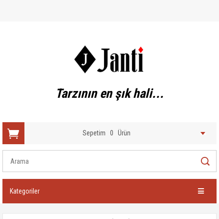
Tarzının en şık hali...
Sepetim
0
Ürün
Kategoriler