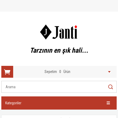
Tarzının en şık hali...
Sepetim
0
Ürün
Kategoriler