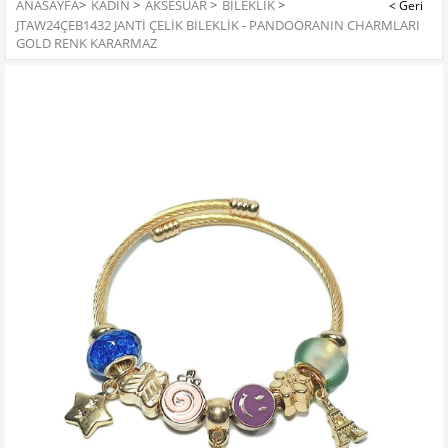
ANASAYFA
>
KADIN
>
AKSESUAR
>
BILEKLIK
>
JTAW24ÇEB1432 JANTİ ÇELİK BİLEKLİK - PANDOORANIN CHARMLARI
GOLD RENK KARARMAZ