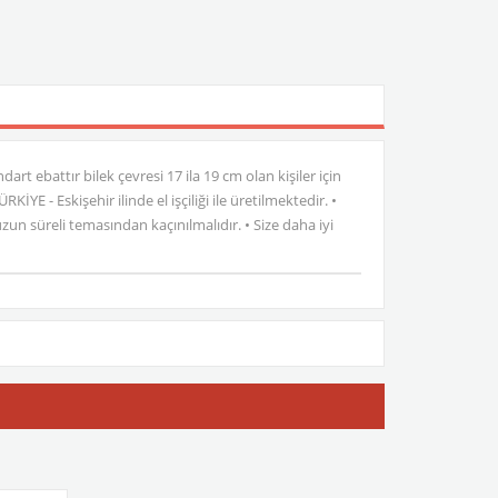
ndart ebattır bilek çevresi 17 ila 19 cm olan kişiler için
YE - Eskişehir ilinde el işçiliği ile üretilmektedir. •
n süreli temasından kaçınılmalıdır. • Size daha iyi