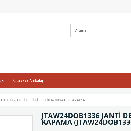
uk
Kutu veya Ambalaj
OB1336 JANTİ DERİ BİLEKLİK MIKNATIS KAPAMA
JTAW24DOB1336 JANTİ DE
KAPAMA
(JTAW24DOB133