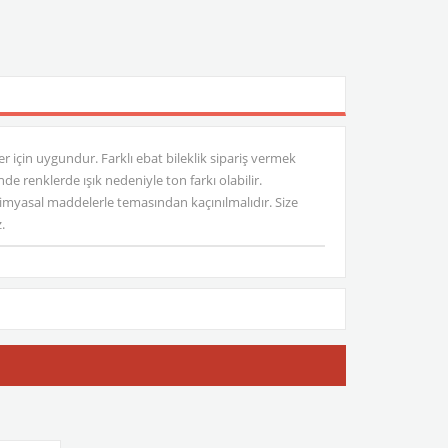
ler için uygundur. Farklı ebat bileklik sipariş vermek
e renklerde ışık nedeniyle ton farkı olabilir.
myasal maddelerle temasından kaçınılmalıdır. Size
.