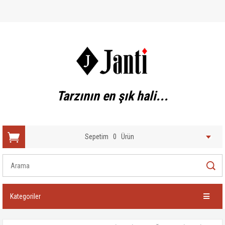
Tarzının en şık hali...
Sepetim
0
Ürün
Kategoriler