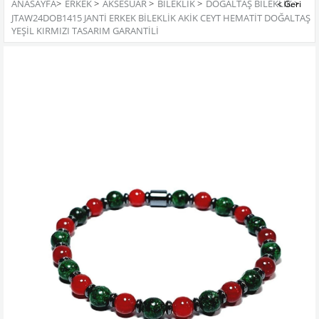
ANASAYFA
>
ERKEK
>
AKSESUAR
>
BILEKLIK
>
DOĞALTAŞ BILEKLIK
>
JTAW24DOB1415 JANTİ ERKEK BİLEKLİK AKİK CEYT HEMATİT DOĞALTAŞ
YEŞİL KIRMIZI TASARIM GARANTİLİ