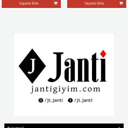
Sepete Ekle
Sepete Ekle
Kurumsal