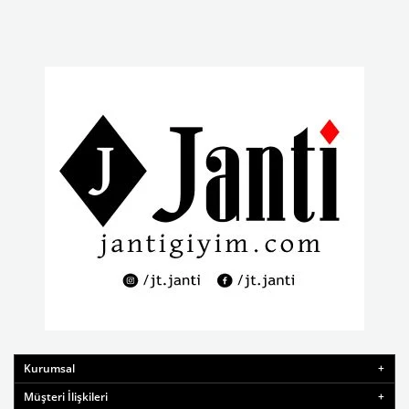
Kurumsal
Müşteri İlişkileri