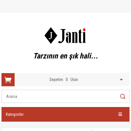
Tarzının en şık hali...
Sepetim
0
Ürün
Kategoriler