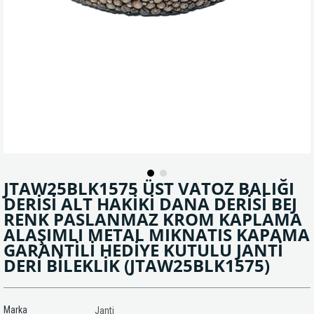
JTAW25BLK1575 ÜST VATOZ BALIĞI
DERİSİ ALT HAKİKİ DANA DERİSİ BEJ
RENK PASLANMAZ KROM KAPLAMA
ALAŞIMLI METAL MIKNATIS KAPAMA
GARANTİLİ HEDİYE KUTULU JANTİ
DERİ BİLEKLİK
(JTAW25BLK1575)
Marka
Janti