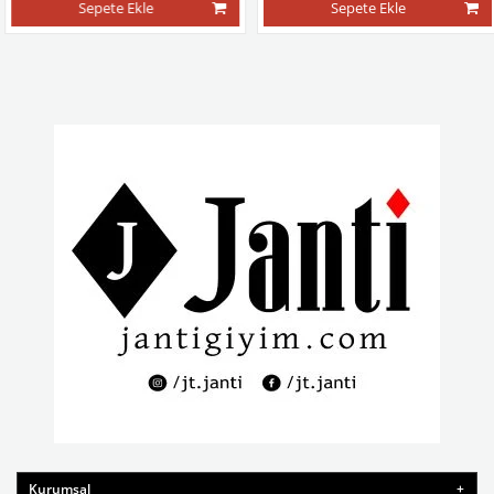
Sepete Ekle
Sepete Ekle
Kurumsal