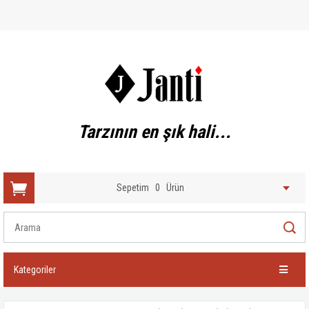
Tarzının en şık hali...
Sepetim
0
Ürün
Kategoriler