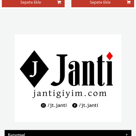
Sepete Ekle
Sepete Ekle
Kurumsal