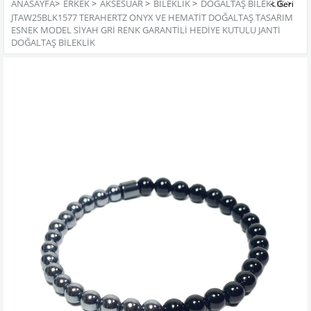
ANASAYFA
>
ERKEK
>
AKSESUAR
>
BILEKLIK
>
DOĞALTAŞ BILEKLIK
>
JTAW25BLK1577 TERAHERTZ ONYX VE HEMATİT DOĞALTAŞ TASARIM
ESNEK MODEL SİYAH GRİ RENK GARANTİLİ HEDİYE KUTULU JANTİ
DOĞALTAŞ BİLEKLİK