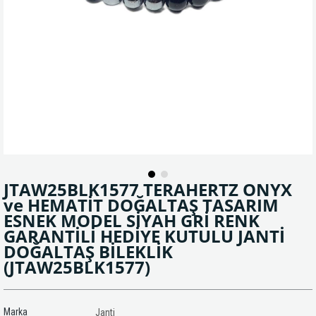
JTAW25BLK1577 TERAHERTZ ONYX
ve HEMATİT DOĞALTAŞ TASARIM
ESNEK MODEL SİYAH GRİ RENK
GARANTİLİ HEDİYE KUTULU JANTİ
DOĞALTAŞ BİLEKLİK
(JTAW25BLK1577)
Marka
Janti