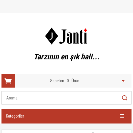
Tarzının en şık hali...
Sepetim
0
Ürün
Kategoriler