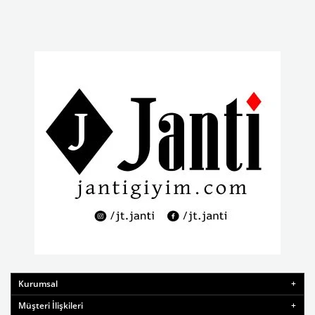
Kurumsal
Müşteri İlişkileri