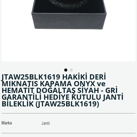
JTAW25BLK1619 HAKİKİ DERİ
MIKNATIS KAPAMA ONYX ve
HEMATİT DOĞALTAŞ SİYAH - GRİ
GARANTİLİ HEDİYE KUTULU JANTİ
BİLEKLİK
(JTAW25BLK1619)
Marka
Janti