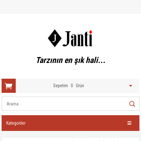
Tarzının en şık hali...
Sepetim
0
Ürün
Kategoriler