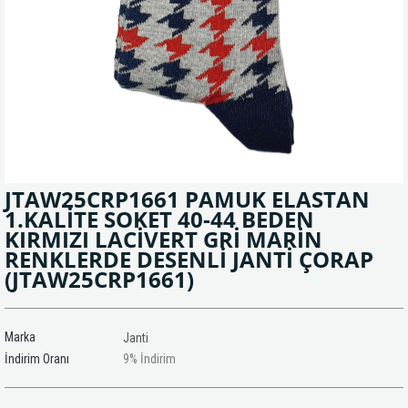
JTAW25CRP1661 PAMUK ELASTAN
1.KALİTE SOKET 40-44 BEDEN
KIRMIZI LACİVERT GRİ MARİN
RENKLERDE DESENLİ JANTİ ÇORAP
(JTAW25CRP1661)
Marka
Janti
İndirim Oranı
9
%
İndirim