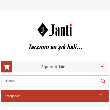
Tarzının en şık hali...
Sepetim
0
Ürün
Kategoriler