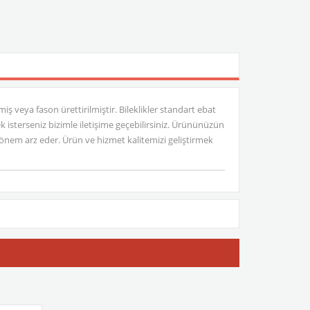
iş veya fason ürettirilmiştir. Bileklikler standart ebat
mek isterseniz bizimle iletişime geçebilirsiniz. Ürününüzün
nem arz eder. Ürün ve hizmet kalitemizi geliştirmek