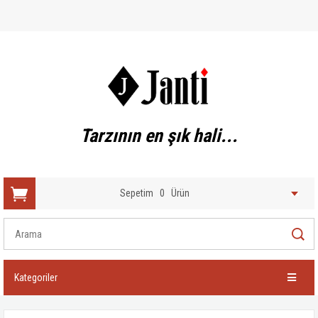
Tarzının en şık hali...
Sepetim
0
Ürün
Kategoriler