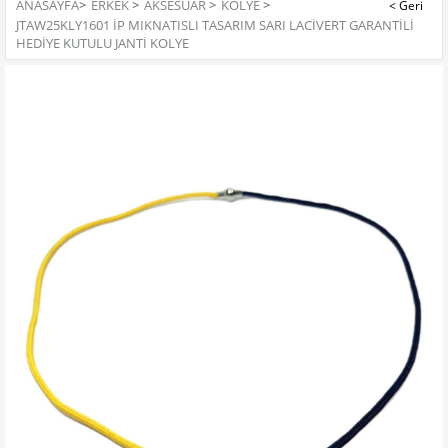
ANASAYFA
>
ERKEK
>
AKSESUAR
>
KOLYE
>
JTAW25KLY1601 İP MIKNATISLI TASARIM SARI LACİVERT GARANTİLİ
HEDİYE KUTULU JANTİ KOLYE