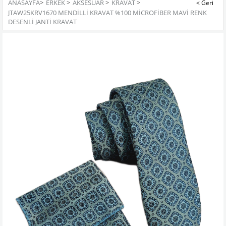
ANASAYFA
>
ERKEK
>
AKSESUAR
>
KRAVAT
>
JTAW25KRV1670 MENDİLLİ KRAVAT %100 MİCROFİBER MAVİ RENK
DESENLİ JANTİ KRAVAT