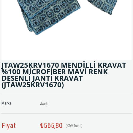
JTAW25KRV1670 MENDİLLİ KRAVAT
%100 MİCROFİBER MAVİ RENK
DESENLİ JANTİ KRAVAT
(JTAW25KRV1670)
Marka
Janti
Fiyat
₺565,80
(KDV Dahil)