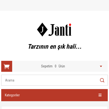
Tarzının en şık hali...
Sepetim
0
Ürün
Kategoriler