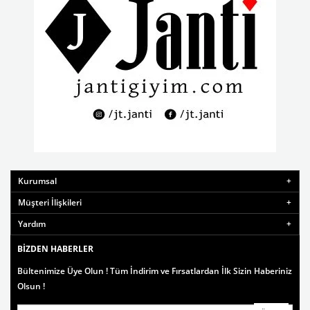
Kurumsal
Müşteri İlişkileri
Yardım
BIZDEN HABERLER
Bültenimize Üye Olun ! Tüm İndirim ve Fırsatlardan İlk Sizin Haberiniz
Olsun !