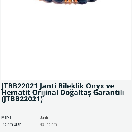
JTBB22021 Janti Bileklik Onyx ve
Hematit Orijinal Doğaltaş Garantili
(JTBB22021)
Marka
Janti
İndirim Oranı
4
%
İndirim