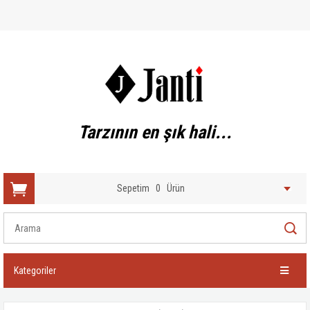
Tarzının en şık hali...
Sepetim
0
Ürün
Kategoriler