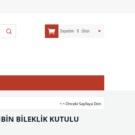
Sepetim
0
Ürün
< < Önceki Sayfaya Dön
MBİN BİLEKLİK KUTULU