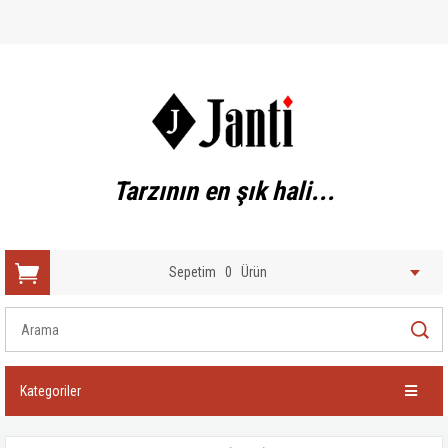
Tarzının en şık hali...
Sepetim
0
Ürün
Kategoriler