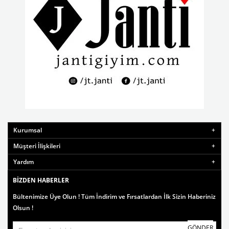
Kurumsal
Müşteri İlişkileri
Yardım
BIZDEN HABERLER
Bültenimize Üye Olun ! Tüm İndirim ve Fırsatlardan İlk Sizin Haberiniz
Olsun !
GÖNDER