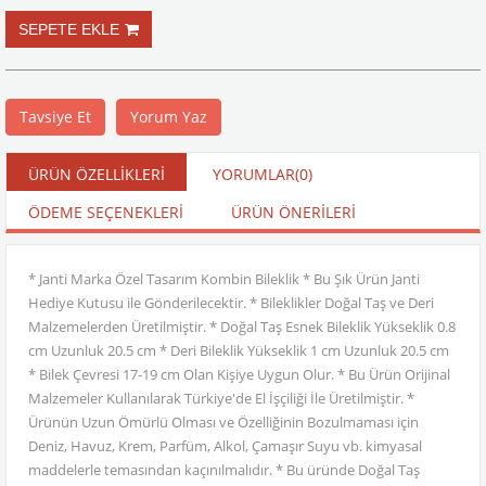
Tavsiye Et
Yorum Yaz
ÜRÜN ÖZELLIKLERI
YORUMLAR
(0)
ÖDEME SEÇENEKLERI
ÜRÜN ÖNERILERI
* Janti Marka Özel Tasarım Kombin Bileklik * Bu Şık Ürün Janti
Hediye Kutusu ile Gönderilecektir. * Bileklikler Doğal Taş ve Deri
Malzemelerden Üretilmiştir. * Doğal Taş Esnek Bileklik Yükseklik 0.8
cm Uzunluk 20.5 cm * Deri Bileklik Yükseklik 1 cm Uzunluk 20.5 cm
* Bilek Çevresi 17-19 cm Olan Kişiye Uygun Olur. * Bu Ürün Orijinal
Malzemeler Kullanılarak Türkiye'de El İşçiliği İle Üretilmiştir. *
Ürünün Uzun Ömürlü Olması ve Özelliğinin Bozulmaması için
Deniz, Havuz, Krem, Parfüm, Alkol, Çamaşır Suyu vb. kimyasal
maddelerle temasından kaçınılmalıdır. * Bu üründe Doğal Taş