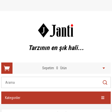
Tarzının en şık hali...
Sepetim
0
Ürün
Kategoriler