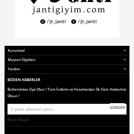
Kurumsal
Müşteri İlişkileri
Yardım
BIZDEN HABERLER
Bültenimize Üye Olun ! Tüm İndirim ve Fırsatlardan İlk Sizin Haberiniz
Olsun !
GÖNDER
Bize Ulaşın