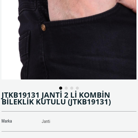
JTKB19131 JANTİ 2 Lİ KOMBİN
BİLEKLİK KUTULU
(JTKB19131)
Marka
Janti