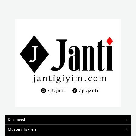
Kurumsal
Müşteri İlişkileri