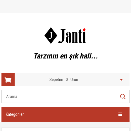
Tarzının en şık hali...
Sepetim
0
Ürün
Kategoriler