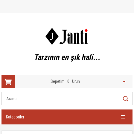
Tarzının en şık hali...
Sepetim
0
Ürün
Kategoriler