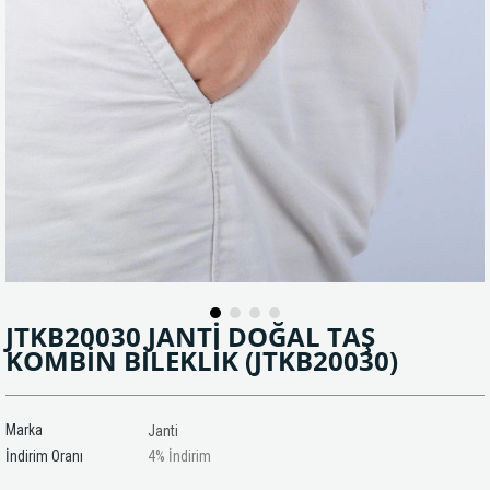
JTKB20030 JANTİ DOĞAL TAŞ
KOMBİN BİLEKLİK
(JTKB20030)
Marka
Janti
İndirim Oranı
4
%
İndirim