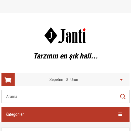
Tarzının en şık hali...
Sepetim
0
Ürün
Kategoriler