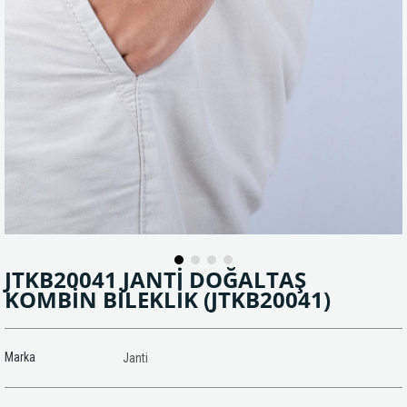
JTKB20041 JANTİ DOĞALTAŞ
KOMBİN BİLEKLİK
(JTKB20041)
Marka
Janti