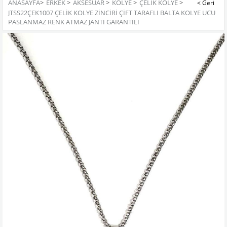
ANASAYFA
>
ERKEK
>
AKSESUAR
>
KOLYE
>
ÇELIK KOLYE
>
JTSS22ÇEK1007 ÇELIK KOLYE ZINCIRI ÇIFT TARAFLI BALTA KOLYE UCU
PASLANMAZ RENK ATMAZ JANTI GARANTILI