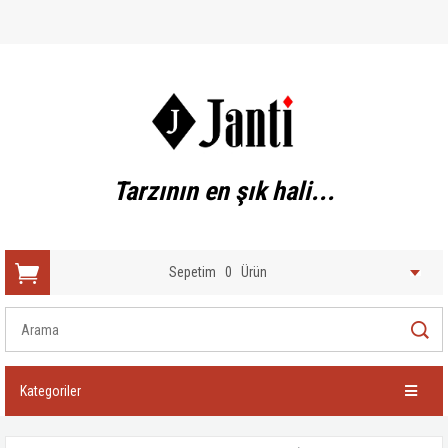
Tarzının en şık hali...
Sepetim
0
Ürün
Kategoriler