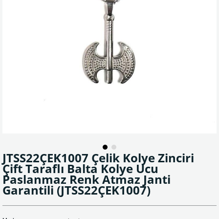
JTSS22ÇEK1007 Çelik Kolye Zinciri
Çift Taraflı Balta Kolye Ucu
Paslanmaz Renk Atmaz Janti
Garantili
(JTSS22ÇEK1007)