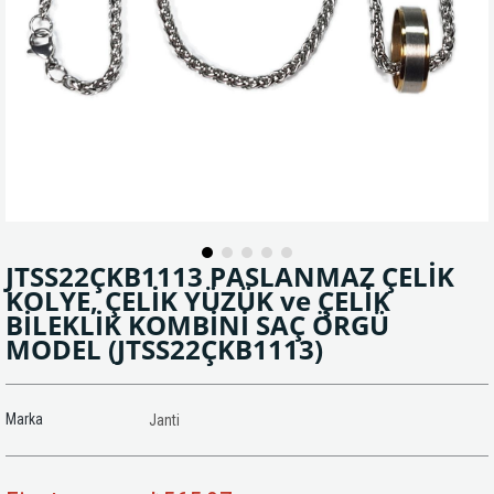
JTSS22ÇKB1113 PASLANMAZ ÇELİK
KOLYE, ÇELİK YÜZÜK ve ÇELİK
BİLEKLİK KOMBİNİ SAÇ ÖRGÜ
MODEL
(JTSS22ÇKB1113)
Marka
Janti