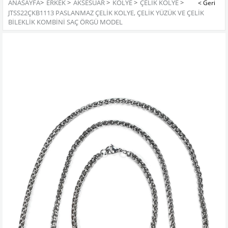
ANASAYFA
>
ERKEK
>
AKSESUAR
>
KOLYE
>
ÇELIK KOLYE
>
JTSS22ÇKB1113 PASLANMAZ ÇELİK KOLYE, ÇELİK YÜZÜK VE ÇELİK
BİLEKLİK KOMBİNİ SAÇ ÖRGÜ MODEL