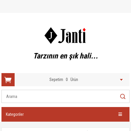
Tarzının en şık hali...
Sepetim
0
Ürün
Kategoriler