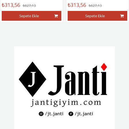
₺313,56
₺313,56
₺627,13
₺627,13
Sepete Ekle
Sepete Ekle