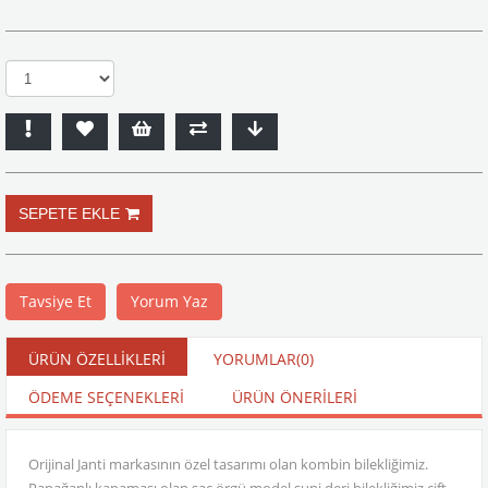
Tavsiye Et
Yorum Yaz
ÜRÜN ÖZELLIKLERI
YORUMLAR
(0)
ÖDEME SEÇENEKLERI
ÜRÜN ÖNERILERI
Orijinal Janti markasının özel tasarımı olan kombin bilekliğimiz.