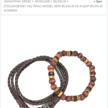
ANASAYFA
>
ERKEK
>
AKSESUAR
>
BILEKLIK
>
JTSS22KOB1081 SAÇ ÖRGÜ MODEL DERİ BİLEKLİK VE AHŞAP BİLEKLİK
KOMBİNİ