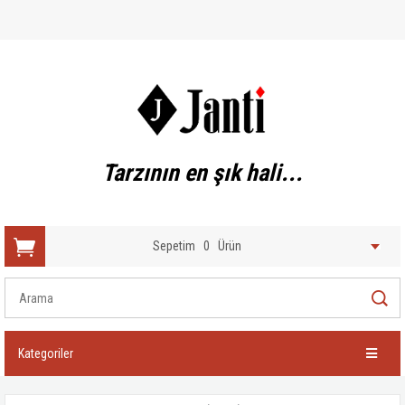
Tarzının en şık hali...
Sepetim
0
Ürün
Kategoriler