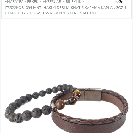
ANASAYFA
>
ERKEK
>
AKSESUAR
>
BILEKLIK
>
JTSS22KOB1094 JANTİ HAKİKİ DERİ MIKNATIS KAPAMA KAPLANGÖZÜ
HEMATİT LAV DOĞALTAŞ KOMBİN BİLEKLİK KUTULU