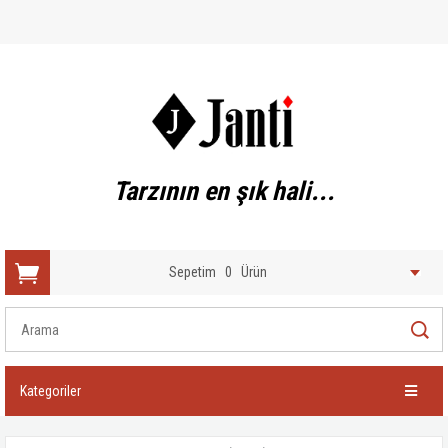
Tarzının en şık hali...
Sepetim
0
Ürün
Kategoriler