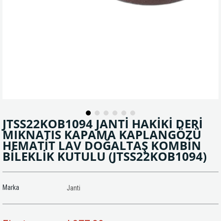
JTSS22KOB1094 JANTİ HAKİKİ DERİ
MIKNATIS KAPAMA KAPLANGÖZÜ
HEMATİT LAV DOĞALTAŞ KOMBİN
BİLEKLİK KUTULU
(JTSS22KOB1094)
Marka
Janti