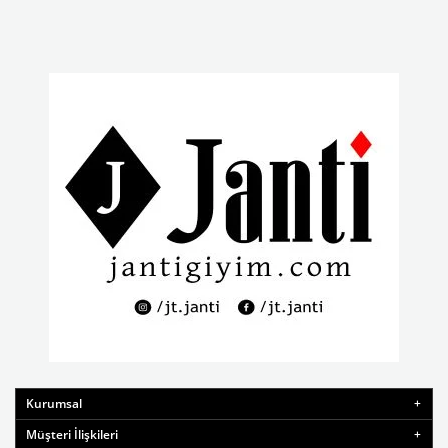
Kurumsal
Müşteri İlişkileri