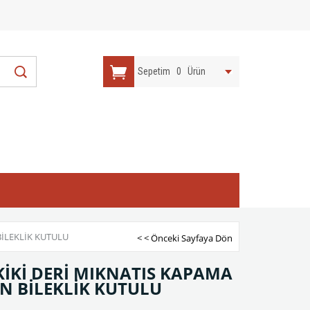
Sepetim
0
Ürün
BİLEKLİK KUTULU
< < Önceki Sayfaya Dön
KİKİ DERİ MIKNATIS KAPAMA
N BİLEKLİK KUTULU