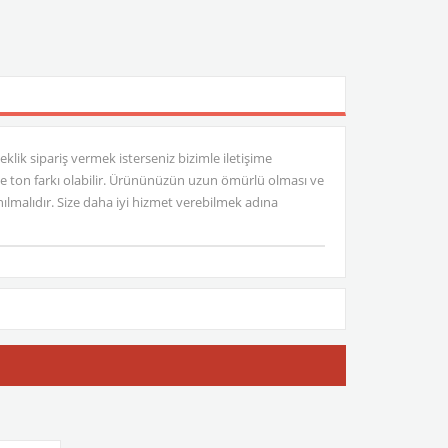
leklik sipariş vermek isterseniz bizimle iletişime
le ton farkı olabilir. Ürününüzün uzun ömürlü olması ve
lmalıdır. Size daha iyi hizmet verebilmek adına