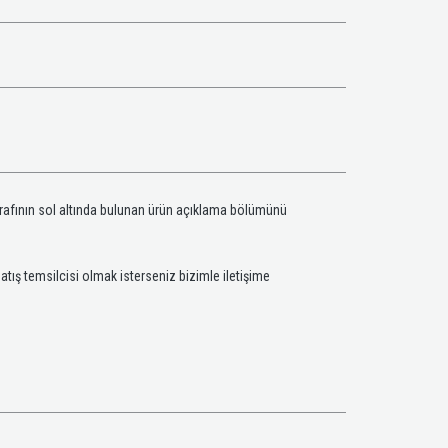
ğrafının sol altında bulunan ürün açıklama bölümünü
satış temsilcisi olmak isterseniz bizimle iletişime