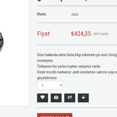
Marka
Janti
Fiyat
₺424,35
(KDV Dahil)
Ürün hakkında daha fazla bilgi edinmek için ürün foto
inceleyiniz.
Türkiyenin her yerine toptan satışımız vardır.
Sizde tescilli markamız Janti ürünlerinin satıcısı veya 
geçebilirsiniz.