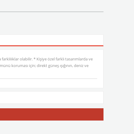
rklılıklar olabilir. * Kişiye özel farklı tasarımlarda ve
münü koruması için; direkt güneş ışığının, deniz ve