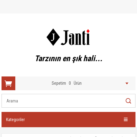
Tarzının en şık hali...
Sepetim
0
Ürün
Kategoriler