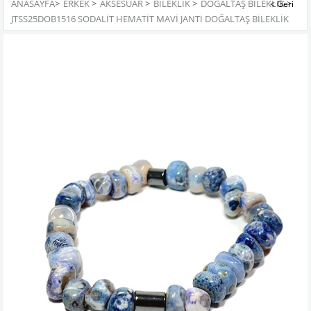
ANASAYFA
>
ERKEK
>
AKSESUAR
>
BILEKLIK
>
DOĞALTAŞ BILEKLIK
>
JTSS25DOB1516 SODALİT HEMATİT MAVİ JANTİ DOĞALTAŞ BİLEKLİK