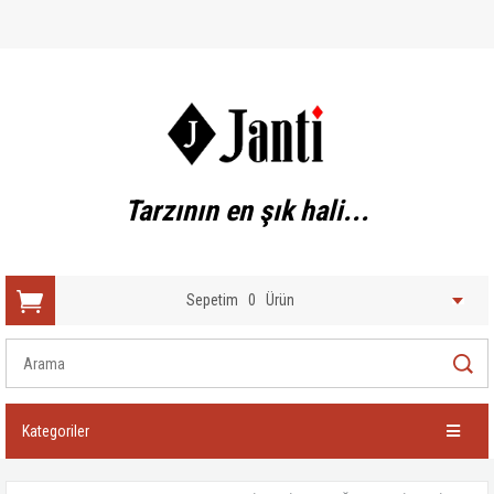
Tarzının en şık hali...
Sepetim
0
Ürün
Kategoriler