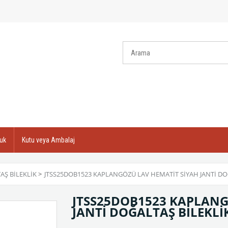
uk
Kutu veya Ambalaj
AŞ BILEKLIK
>
JTSS25DOB1523 KAPLANGÖZÜ LAV HEMATİT SİYAH JANTİ DO
JTSS25DOB1523 KAPLANG
JANTİ DOĞALTAŞ BİLEKLİ