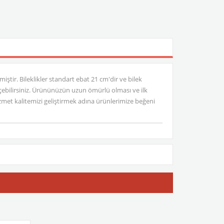
iştir. Bileklikler standart ebat 21 cm'dir ve bilek
 geçebilirsiniz. Ürününüzün uzun ömürlü olması ve ilk
et kalitemizi geliştirmek adına ürünlerimize beğeni