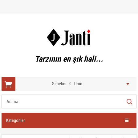
Tarzının en şık hali...
Sepetim
0
Ürün
Kategoriler