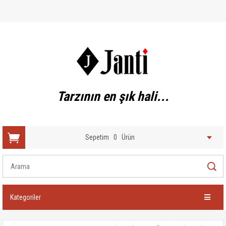
Tarzının en şık hali...
Sepetim
0
Ürün
Kategoriler