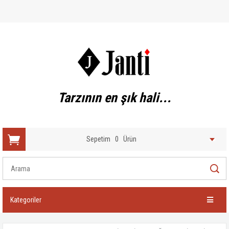
Tarzının en şık hali...
Sepetim
0
Ürün
Kategoriler