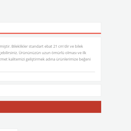
iştir. Bileklikler standart ebat 21 cm'dir ve bilek
 geçebilirsiniz. Ürününüzün uzun ömürlü olması ve ilk
et kalitemizi geliştirmek adına ürünlerimize beğeni