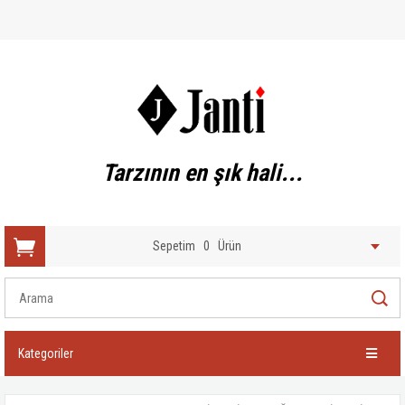
Tarzının en şık hali...
Sepetim
0
Ürün
Kategoriler